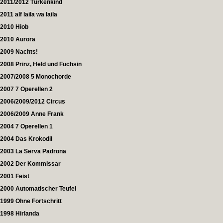
2011/2012 Türkenkind
2011 alf laila wa laila
2010 Hiob
2010 Aurora
2009 Nachts!
2008 Prinz, Held und Füchsin
2007/2008 5 Monochorde
2007 7 Operellen 2
2006/2009/2012 Circus
2006/2009 Anne Frank
2004 7 Operellen 1
2004 Das Krokodil
2003 La Serva Padrona
2002 Der Kommissar
2001 Feist
2000 Automatischer Teufel
1999 Ohne Fortschritt
1998 Hirlanda