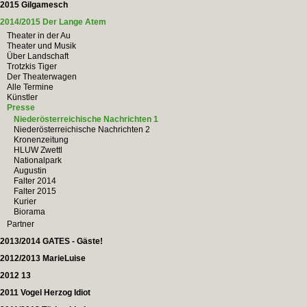
2015 Gilgamesch
2014/2015 Der Lange Atem
Theater in der Au
Theater und Musik
Über Landschaft
Trotzkis Tiger
Der Theaterwagen
Alle Termine
Künstler
Presse
Niederösterreichische Nachrichten 1
Niederösterreichische Nachrichten 2
Kronenzeitung
HLUW Zwettl
Nationalpark
Augustin
Falter 2014
Falter 2015
Kurier
Biorama
Partner
2013/2014 GATES - Gäste!
2012/2013 MarieLuise
2012 13
2011 Vogel Herzog Idiot