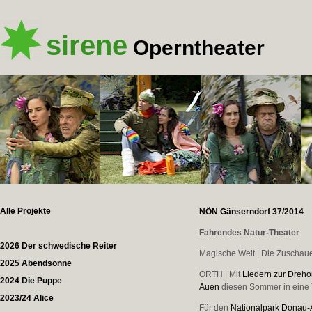
sirene
Operntheater
Alle Projekte
NÖN Gänserndorf 37/2014
Fahrendes Natur-Theater
2026 Der schwedische Reiter
Magische Welt | Die Zuschaue
2025 Abendsonne
ORTH | Mit
Liedern zur Dreho
2024 Die Puppe
Auen
diesen Sommer in eine
2023/24 Alice
Für den
Nationalpark Donau