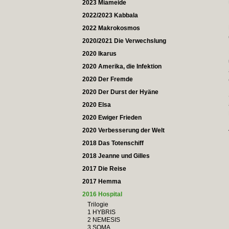
2023 Miameide
2022/2023 Kabbala
2022 Makrokosmos
2020/2021 Die Verwechslung
2020 Ikarus
2020 Amerika, die Infektion
2020 Der Fremde
2020 Der Durst der Hyäne
2020 Elsa
2020 Ewiger Frieden
2020 Verbesserung der Welt
2018 Das Totenschiff
2018 Jeanne und Gilles
2017 Die Reise
2017 Hemma
2016 Hospital
Trilogie
1 HYBRIS
2 NEMESIS
3 SOMA