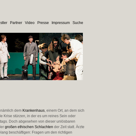
stler
Partner
Video
Presse
Impressum
Suche
, nämlich dem
Krankenhaus
, einem Ort, an dem sich
e Krise stürzen, in der es um reines Sein oder
lltags. Doch abgesehen von dieser unlösbaren
der
großen ethischen Schlachten
der Zeit statt. Ärzte
lang beschäftigen: Fragen um den richtigen