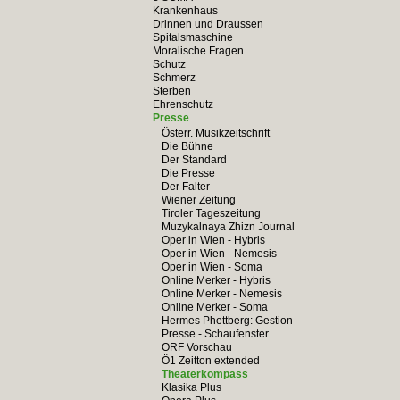
Krankenhaus
Drinnen und Draussen
Spitalsmaschine
Moralische Fragen
Schutz
Schmerz
Sterben
Ehrenschutz
Presse
Österr. Musikzeitschrift
Die Bühne
Der Standard
Die Presse
Der Falter
Wiener Zeitung
Tiroler Tageszeitung
Muzykalnaya Zhizn Journal
Oper in Wien - Hybris
Oper in Wien - Nemesis
Oper in Wien - Soma
Online Merker - Hybris
Online Merker - Nemesis
Online Merker - Soma
Hermes Phettberg: Gestion
Presse - Schaufenster
ORF Vorschau
Ö1 Zeitton extended
Theaterkompass
Klasika Plus