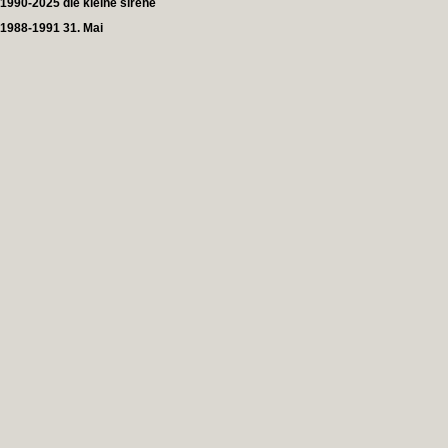
1990-2025 die kleine sirene
1988-1991 31. Mai