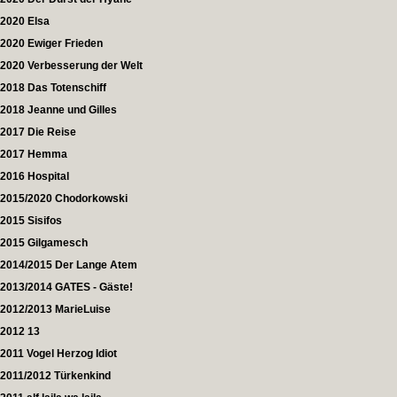
2020 Elsa
2020 Ewiger Frieden
2020 Verbesserung der Welt
2018 Das Totenschiff
2018 Jeanne und Gilles
2017 Die Reise
2017 Hemma
2016 Hospital
2015/2020 Chodorkowski
2015 Sisifos
2015 Gilgamesch
2014/2015 Der Lange Atem
2013/2014 GATES - Gäste!
2012/2013 MarieLuise
2012 13
2011 Vogel Herzog Idiot
2011/2012 Türkenkind