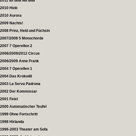
2011 alf laila wa laila
2010 Hiob
2010 Aurora
2009 Nachts!
2008 Prinz, Held und Füchsin
2007/2008 5 Monochorde
2007 7 Operellen 2
2006/2009/2012 Circus
2006/2009 Anne Frank
2004 7 Operellen 1
2004 Das Krokodil
2003 La Serva Padrona
2002 Der Kommissar
2001 Feist
2000 Automatischer Teufel
1999 Ohne Fortschritt
1998 Hirlanda
1996-2003 Theater am Sofa