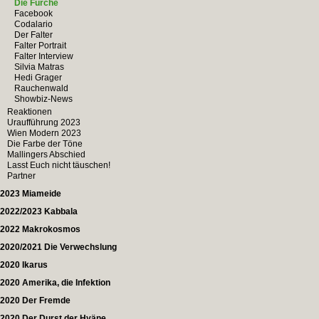
Die Furche
Facebook
Codalario
Der Falter
Falter Portrait
Falter Interview
Silvia Matras
Hedi Grager
Rauchenwald
Showbiz-News
Reaktionen
Uraufführung 2023
Wien Modern 2023
Die Farbe der Töne
Mallingers Abschied
Lasst Euch nicht täuschen!
Partner
2023 Miameide
2022/2023 Kabbala
2022 Makrokosmos
2020/2021 Die Verwechslung
2020 Ikarus
2020 Amerika, die Infektion
2020 Der Fremde
2020 Der Durst der Hyäne