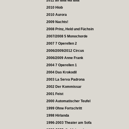
2011 alf laila wa laila
2010 Hiob
2010 Aurora
2009 Nachts!
2008 Prinz, Held und Füchsin
2007/2008 5 Monochorde
2007 7 Operellen 2
2006/2009/2012 Circus
2006/2009 Anne Frank
2004 7 Operellen 1
2004 Das Krokodil
2003 La Serva Padrona
2002 Der Kommissar
2001 Feist
2000 Automatischer Teufel
1999 Ohne Fortschritt
1998 Hirlanda
1996-2003 Theater am Sofa