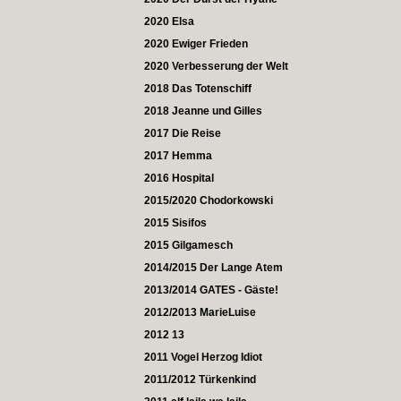
2020 Elsa
2020 Ewiger Frieden
2020 Verbesserung der Welt
2018 Das Totenschiff
2018 Jeanne und Gilles
2017 Die Reise
2017 Hemma
2016 Hospital
2015/2020 Chodorkowski
2015 Sisifos
2015 Gilgamesch
2014/2015 Der Lange Atem
2013/2014 GATES - Gäste!
2012/2013 MarieLuise
2012 13
2011 Vogel Herzog Idiot
2011/2012 Türkenkind