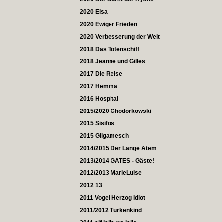
2020 Elsa
2020 Ewiger Frieden
2020 Verbesserung der Welt
2018 Das Totenschiff
2018 Jeanne und Gilles
2017 Die Reise
2017 Hemma
2016 Hospital
2015/2020 Chodorkowski
2015 Sisifos
2015 Gilgamesch
2014/2015 Der Lange Atem
2013/2014 GATES - Gäste!
2012/2013 MarieLuise
2012 13
2011 Vogel Herzog Idiot
2011/2012 Türkenkind