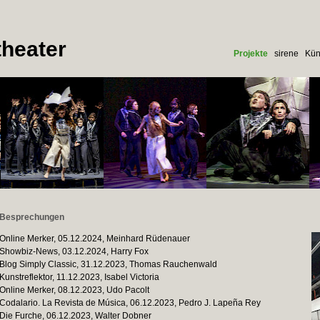
heater
Projekte
sirene
Kün
Besprechungen
Online Merker, 05.12.2024, Meinhard Rüdenauer
Showbiz-News, 03.12.2024, Harry Fox
Blog Simply Classic, 31.12.2023, Thomas Rauchenwald
Kunstreflektor, 11.12.2023, Isabel Victoria
Online Merker, 08.12.2023, Udo Pacolt
Codalario. La Revista de Música, 06.12.2023, Pedro J. Lapeña Rey
Die Furche, 06.12.2023, Walter Dobner