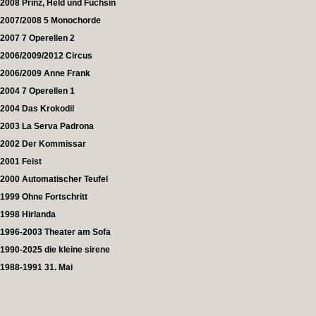
2008 Prinz, Held und Füchsin
2007/2008 5 Monochorde
2007 7 Operellen 2
2006/2009/2012 Circus
2006/2009 Anne Frank
2004 7 Operellen 1
2004 Das Krokodil
2003 La Serva Padrona
2002 Der Kommissar
2001 Feist
2000 Automatischer Teufel
1999 Ohne Fortschritt
1998 Hirlanda
1996-2003 Theater am Sofa
1990-2025 die kleine sirene
1988-1991 31. Mai