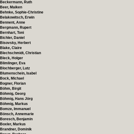
Beckermann, Ruth
Beer, Maiken
Behnke, Sophie-Christine
Belakowitsch, Erwin
Bennent, Anne
Bergmann, Rupert
Bernhart, Toni
Bichler, Daniel
Bisovsky, Herbert
Blake, Claire
Blechschmidt, Christian
Bleck, Holger
Blimlinger, Eva
Blochberger, Lutz
Blumenschein, Isabel
Bock, Michael
Bogner, Florian
Böhm, Birgit
Böhmig, Georg
Böhmig, Hans Jörg
Böhmig, Markus
Bomze, Immanuel
Bönsch, Annemarie
Boresch, Benjamin
Boxler, Markus
Brandner, Dominik