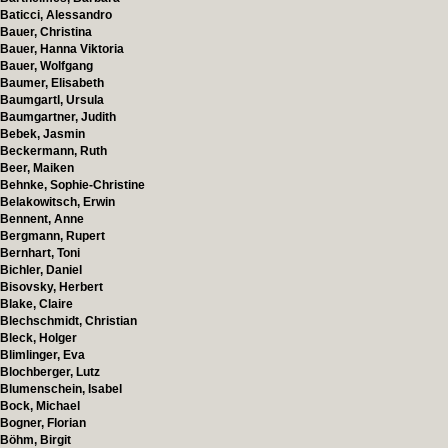
Baticci, Alessandro
Bauer, Christina
Bauer, Hanna Viktoria
Bauer, Wolfgang
Baumer, Elisabeth
Baumgartl, Ursula
Baumgartner, Judith
Bebek, Jasmin
Beckermann, Ruth
Beer, Maiken
Behnke, Sophie-Christine
Belakowitsch, Erwin
Bennent, Anne
Bergmann, Rupert
Bernhart, Toni
Bichler, Daniel
Bisovsky, Herbert
Blake, Claire
Blechschmidt, Christian
Bleck, Holger
Blimlinger, Eva
Blochberger, Lutz
Blumenschein, Isabel
Bock, Michael
Bogner, Florian
Böhm, Birgit