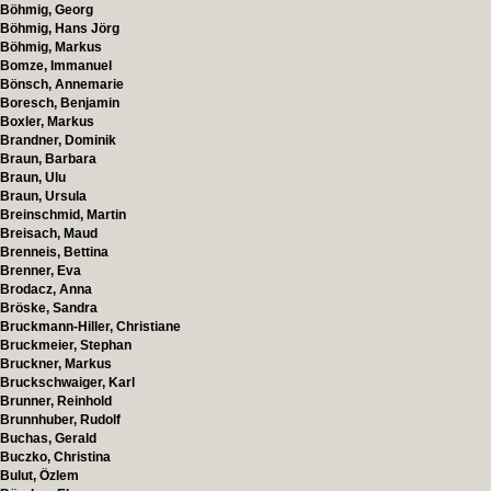
Böhmig, Georg
Böhmig, Hans Jörg
Böhmig, Markus
Bomze, Immanuel
Bönsch, Annemarie
Boresch, Benjamin
Boxler, Markus
Brandner, Dominik
Braun, Barbara
Braun, Ulu
Braun, Ursula
Breinschmid, Martin
Breisach, Maud
Brenneis, Bettina
Brenner, Eva
Brodacz, Anna
Bröske, Sandra
Bruckmann-Hiller, Christiane
Bruckmeier, Stephan
Bruckner, Markus
Bruckschwaiger, Karl
Brunner, Reinhold
Brunnhuber, Rudolf
Buchas, Gerald
Buczko, Christina
Bulut, Özlem