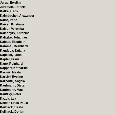
Jurga, Ewelina
Jurkovic, Antonia
Kafka, Hans
Kaimbacher, Alexander
Kainz, Irene
Kaiser, Kristiane
Kaiser, Veronika
Kalechyts, Antanina
Kalitzke, Johannes
Kalous, Elisabeth
Kammel, Bernhard
Kandyba, Tatjana
Kapeller, Fabio
Kapfer, Franz
Kapp, Reinhard
Kappert, Katharina
Karišik, Maida
Karolyi, Eveline
Karpouzi, Angela
Kaufmann, Dieter
Kaufmann, Max
Kautzky, Peter
Kazda, Lea
Keider, Linda Paula
Keilhack, Beate
Keilhack, Dorian