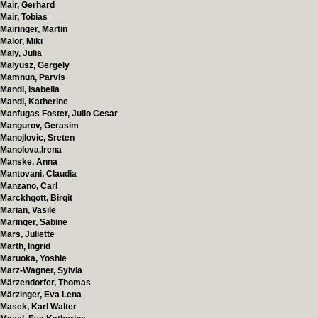
Mair, Gerhard
Mair, Tobias
Mairinger, Martin
Malör, Miki
Maly, Julia
Malyusz, Gergely
Mamnun, Parvis
Mandl, Isabella
Mandl, Katherine
Manfugas Foster, Julio Cesar
Mangurov, Gerasim
Manojlovic, Sreten
Manolova,Irena
Manske, Anna
Mantovani, Claudia
Manzano, Carl
Marckhgott, Birgit
Marian, Vasile
Maringer, Sabine
Mars, Juliette
Marth, Ingrid
Maruoka, Yoshie
Marz-Wagner, Sylvia
Märzendorfer, Thomas
Märzinger, Eva Lena
Masek, Karl Walter