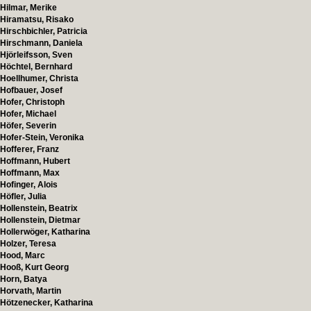
Hilmar, Merike
Hiramatsu, Risako
Hirschbichler, Patricia
Hirschmann, Daniela
Hjörleifsson, Sven
Höchtel, Bernhard
Hoellhumer, Christa
Hofbauer, Josef
Hofer, Christoph
Hofer, Michael
Höfer, Severin
Hofer-Stein, Veronika
Hofferer, Franz
Hoffmann, Hubert
Hoffmann, Max
Hofinger, Alois
Höfler, Julia
Hollenstein, Beatrix
Hollenstein, Dietmar
Hollerwöger, Katharina
Holzer, Teresa
Hood, Marc
Hooß, Kurt Georg
Horn, Batya
Horvath, Martin
Hötzenecker, Katharina