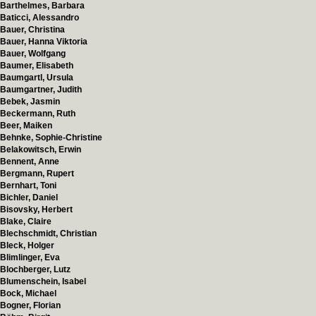
Barthelmes, Barbara
Baticci, Alessandro
Bauer, Christina
Bauer, Hanna Viktoria
Bauer, Wolfgang
Baumer, Elisabeth
Baumgartl, Ursula
Baumgartner, Judith
Bebek, Jasmin
Beckermann, Ruth
Beer, Maiken
Behnke, Sophie-Christine
Belakowitsch, Erwin
Bennent, Anne
Bergmann, Rupert
Bernhart, Toni
Bichler, Daniel
Bisovsky, Herbert
Blake, Claire
Blechschmidt, Christian
Bleck, Holger
Blimlinger, Eva
Blochberger, Lutz
Blumenschein, Isabel
Bock, Michael
Bogner, Florian