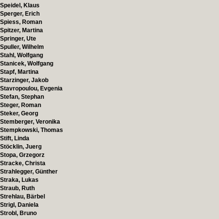
Speidel, Klaus
Sperger, Erich
Spiess, Roman
Spitzer, Martina
Springer, Ute
Spuller, Wilhelm
Stahl, Wolfgang
Stanicek, Wolfgang
Stapf, Martina
Starzinger, Jakob
Stavropoulou, Evgenia
Stefan, Stephan
Steger, Roman
Steker, Georg
Stemberger, Veronika
Stempkowski, Thomas
Stift, Linda
Stöcklin, Juerg
Stopa, Grzegorz
Stracke, Christa
Strahlegger, Günther
Straka, Lukas
Straub, Ruth
Strehlau, Bärbel
Strigl, Daniela
Strobl, Bruno