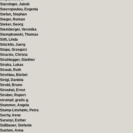
Starzinger, Jakob
Stavropoulou, Evgenia
Stefan, Stephan
Steger, Roman
Steker, Georg
Stemberger, Veronika
Stempkowski, Thomas
Stift, Linda
Stöcklin, Juerg
Stopa, Grzegorz
Stracke, Christa
Strahlegger, Günther
Straka, Lukas
Straub, Ruth
Strehlau, Bärbel
Strigl, Daniela
Strobl, Bruno
Strouhal, Ernst
Struber, Rupert
strumpf, gratis g.
Stummer, Angela
Stump-Linshalm, Petra
Suchy, Irene
Suranyi, Esther
Süßbauer, Stefanie
Sushon, Anna