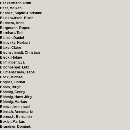
Beckermann, Ruth
Beer, Maiken
Behnke, Sophie-Christine
Belakowitsch, Erwin
Bennent, Anne
Bergmann, Rupert
Bernhart, Toni
Bichler, Daniel
Bisovsky, Herbert
Blake, Claire
Blechschmidt, Christian
Bleck, Holger
Blimlinger, Eva
Blochberger, Lutz
Blumenschein, Isabel
Bock, Michael
Bogner, Florian
Böhm, Birgit
Böhmig, Georg
Böhmig, Hans Jörg
Böhmig, Markus
Bomze, Immanuel
Bönsch, Annemarie
Boresch, Benjamin
Boxler, Markus
Brandner, Dominik