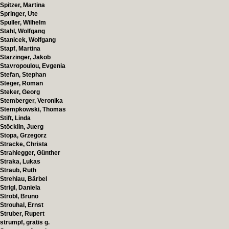
Spitzer, Martina
Springer, Ute
Spuller, Wilhelm
Stahl, Wolfgang
Stanicek, Wolfgang
Stapf, Martina
Starzinger, Jakob
Stavropoulou, Evgenia
Stefan, Stephan
Steger, Roman
Steker, Georg
Stemberger, Veronika
Stempkowski, Thomas
Stift, Linda
Stöcklin, Juerg
Stopa, Grzegorz
Stracke, Christa
Strahlegger, Günther
Straka, Lukas
Straub, Ruth
Strehlau, Bärbel
Strigl, Daniela
Strobl, Bruno
Strouhal, Ernst
Struber, Rupert
strumpf, gratis g.