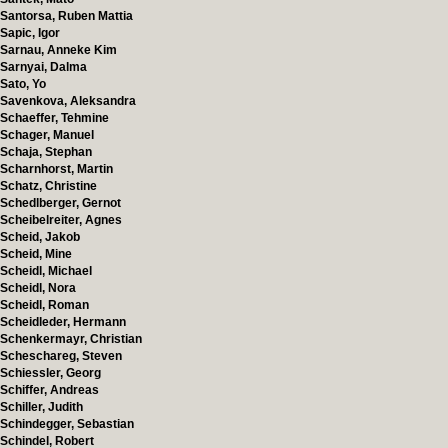
Santorsa, Ruben Mattia
Sapic, Igor
Sarnau, Anneke Kim
Sarnyai, Dalma
Sato, Yo
Savenkova, Aleksandra
Schaeffer, Tehmine
Schager, Manuel
Schaja, Stephan
Scharnhorst, Martin
Schatz, Christine
Schedlberger, Gernot
Scheibelreiter, Agnes
Scheid, Jakob
Scheid, Mine
Scheidl, Michael
Scheidl, Nora
Scheidl, Roman
Scheidleder, Hermann
Schenkermayr, Christian
Scheschareg, Steven
Schiessler, Georg
Schiffer, Andreas
Schiller, Judith
Schindegger, Sebastian
Schindel, Robert