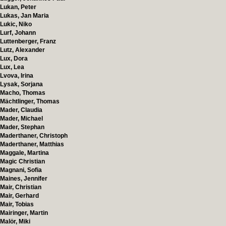
Lukan, Peter
Lukas, Jan Maria
Lukic, Niko
Lurf, Johann
Luttenberger, Franz
Lutz, Alexander
Lux, Dora
Lux, Lea
Lvova, Irina
Lysak, Sorjana
Macho, Thomas
Mächtlinger, Thomas
Mader, Claudia
Mader, Michael
Mader, Stephan
Maderthaner, Christoph
Maderthaner, Matthias
Maggale, Martina
Magic Christian
Magnani, Sofia
Maines, Jennifer
Mair, Christian
Mair, Gerhard
Mair, Tobias
Mairinger, Martin
Malör, Miki