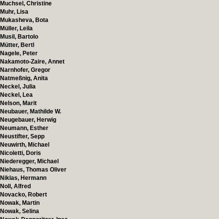
Muchsel, Christine
Muhr, Lisa
Mukasheva, Bota
Müller, Leila
Musil, Bartolo
Mütter, Bertl
Nagele, Peter
Nakamoto-Zaire, Annet
Narnhofer, Gregor
Natmeßnig, Anita
Neckel, Julia
Neckel, Lea
Nelson, Marit
Neubauer, Mathilde W.
Neugebauer, Herwig
Neumann, Esther
Neustifter, Sepp
Neuwirth, Michael
Nicoletti, Doris
Niederegger, Michael
Niehaus, Thomas Oliver
Niklas, Hermann
Noll, Alfred
Novacko, Robert
Nowak, Martin
Nowak, Selina