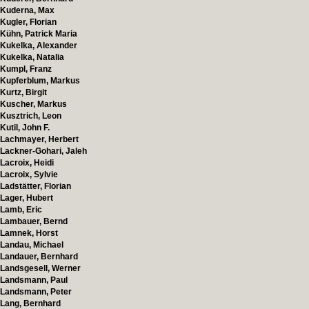
Kuderna, Max
Kugler, Florian
Kühn, Patrick Maria
Kukelka, Alexander
Kukelka, Natalia
Kumpl, Franz
Kupferblum, Markus
Kurtz, Birgit
Kuscher, Markus
Kusztrich, Leon
Kutil, John F.
Lachmayer, Herbert
Lackner-Gohari, Jaleh
Lacroix, Heidi
Lacroix, Sylvie
Ladstätter, Florian
Lager, Hubert
Lamb, Eric
Lambauer, Bernd
Lamnek, Horst
Landau, Michael
Landauer, Bernhard
Landsgesell, Werner
Landsmann, Paul
Landsmann, Peter
Lang, Bernhard