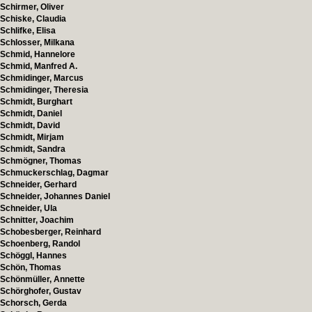
Schirmer, Oliver
Schiske, Claudia
Schlifke, Elisa
Schlosser, Milkana
Schmid, Hannelore
Schmid, Manfred A.
Schmidinger, Marcus
Schmidinger, Theresia
Schmidt, Burghart
Schmidt, Daniel
Schmidt, David
Schmidt, Mirjam
Schmidt, Sandra
Schmögner, Thomas
Schmuckerschlag, Dagmar
Schneider, Gerhard
Schneider, Johannes Daniel
Schneider, Ula
Schnitter, Joachim
Schobesberger, Reinhard
Schoenberg, Randol
Schöggl, Hannes
Schön, Thomas
Schönmüller, Annette
Schörghofer, Gustav
Schorsch, Gerda