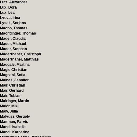
Lutz, Alexander
Lux, Dora
Lux, Lea
Lvova, Irina
Lysak, Sorjana
Macho, Thomas
Mächtlinger, Thomas
Mader, Claudia
Mader, Michael
Mader, Stephan
Maderthaner, Christoph
Maderthaner, Matthias
Maggale, Martina
Magic Christian
Magnani, Sofia
Maines, Jennifer
Mair, Christian
Mair, Gerhard
Mair, Tobias
Mairinger, Martin
Malör, Miki
Maly, Julia
Malyusz, Gergely
Mamnun, Parvis
Mandl, Isabella
Mandl, Katherine