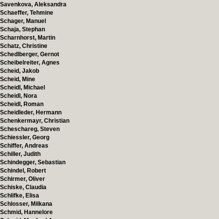
Savenkova, Aleksandra
Schaeffer, Tehmine
Schager, Manuel
Schaja, Stephan
Scharnhorst, Martin
Schatz, Christine
Schedlberger, Gernot
Scheibelreiter, Agnes
Scheid, Jakob
Scheid, Mine
Scheidl, Michael
Scheidl, Nora
Scheidl, Roman
Scheidleder, Hermann
Schenkermayr, Christian
Scheschareg, Steven
Schiessler, Georg
Schiffer, Andreas
Schiller, Judith
Schindegger, Sebastian
Schindel, Robert
Schirmer, Oliver
Schiske, Claudia
Schlifke, Elisa
Schlosser, Milkana
Schmid, Hannelore