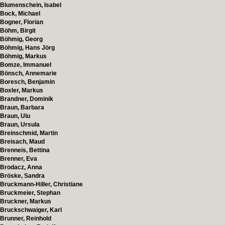
Blumenschein, Isabel
Bock, Michael
Bogner, Florian
Böhm, Birgit
Böhmig, Georg
Böhmig, Hans Jörg
Böhmig, Markus
Bomze, Immanuel
Bönsch, Annemarie
Boresch, Benjamin
Boxler, Markus
Brandner, Dominik
Braun, Barbara
Braun, Ulu
Braun, Ursula
Breinschmid, Martin
Breisach, Maud
Brenneis, Bettina
Brenner, Eva
Brodacz, Anna
Bröske, Sandra
Bruckmann-Hiller, Christiane
Bruckmeier, Stephan
Bruckner, Markus
Bruckschwaiger, Karl
Brunner, Reinhold