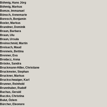
Böhmig, Hans Jörg
Böhmig, Markus
Bomze, Immanuel
Bönsch, Annemarie
Boresch, Benjamin
Boxler, Markus
Brandner, Dominik
Braun, Barbara
Braun, Ulu
Braun, Ursula
Breinschmid, Martin
Breisach, Maud
Brenneis, Bettina
Brenner, Eva
Brodacz, Anna
Bröske, Sandra
Bruckmann-Hiller, Christiane
Bruckmeier, Stephan
Bruckner, Markus
Bruckschwaiger, Karl
Brunner, Reinhold
Brunnhuber, Rudolf
Buchas, Gerald
Buczko, Christina
Bulut, Özlem
Bürcher, Eleonore