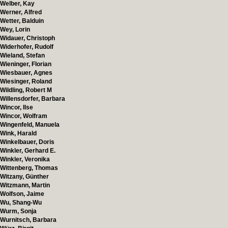
Welber, Kay
Werner, Alfred
Wetter, Balduin
Wey, Lorin
Widauer, Christoph
Widerhofer, Rudolf
Wieland, Stefan
Wieninger, Florian
Wiesbauer, Agnes
Wiesinger, Roland
Wildling, Robert M
Willensdorfer, Barbara
Wincor, Ilse
Wincor, Wolfram
Wingenfeld, Manuela
Wink, Harald
Winkelbauer, Doris
Winkler, Gerhard E.
Winkler, Veronika
Wittenberg, Thomas
Witzany, Günther
Witzmann, Martin
Wolfson, Jaime
Wu, Shang-Wu
Wurm, Sonja
Wurnitsch, Barbara