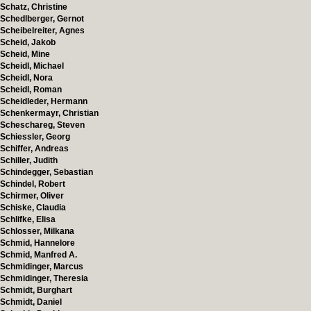
Schatz, Christine
Schedlberger, Gernot
Scheibelreiter, Agnes
Scheid, Jakob
Scheid, Mine
Scheidl, Michael
Scheidl, Nora
Scheidl, Roman
Scheidleder, Hermann
Schenkermayr, Christian
Scheschareg, Steven
Schiessler, Georg
Schiffer, Andreas
Schiller, Judith
Schindegger, Sebastian
Schindel, Robert
Schirmer, Oliver
Schiske, Claudia
Schlifke, Elisa
Schlosser, Milkana
Schmid, Hannelore
Schmid, Manfred A.
Schmidinger, Marcus
Schmidinger, Theresia
Schmidt, Burghart
Schmidt, Daniel