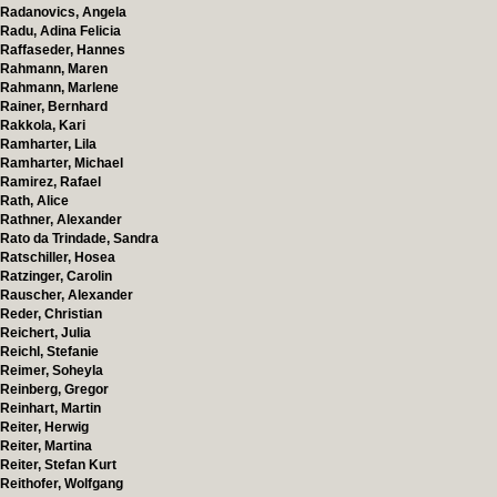
Radanovics, Angela
Radu, Adina Felicia
Raffaseder, Hannes
Rahmann, Maren
Rahmann, Marlene
Rainer, Bernhard
Rakkola, Kari
Ramharter, Lila
Ramharter, Michael
Ramirez, Rafael
Rath, Alice
Rathner, Alexander
Rato da Trindade, Sandra
Ratschiller, Hosea
Ratzinger, Carolin
Rauscher, Alexander
Reder, Christian
Reichert, Julia
Reichl, Stefanie
Reimer, Soheyla
Reinberg, Gregor
Reinhart, Martin
Reiter, Herwig
Reiter, Martina
Reiter, Stefan Kurt
Reithofer, Wolfgang