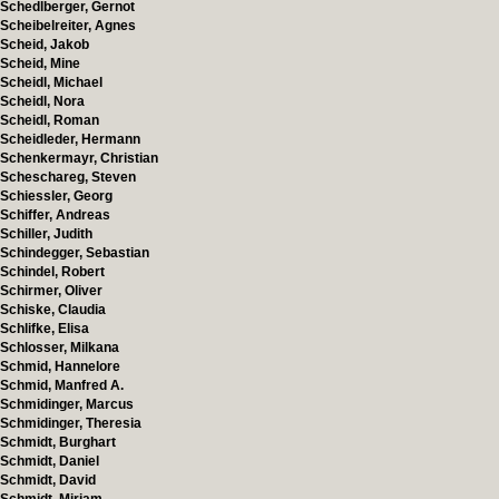
Schedlberger, Gernot
Scheibelreiter, Agnes
Scheid, Jakob
Scheid, Mine
Scheidl, Michael
Scheidl, Nora
Scheidl, Roman
Scheidleder, Hermann
Schenkermayr, Christian
Scheschareg, Steven
Schiessler, Georg
Schiffer, Andreas
Schiller, Judith
Schindegger, Sebastian
Schindel, Robert
Schirmer, Oliver
Schiske, Claudia
Schlifke, Elisa
Schlosser, Milkana
Schmid, Hannelore
Schmid, Manfred A.
Schmidinger, Marcus
Schmidinger, Theresia
Schmidt, Burghart
Schmidt, Daniel
Schmidt, David