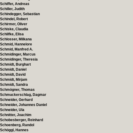
Schiffer, Andreas
Schiller, Judith
Schindegger, Sebastian
Schindel, Robert
Schirmer, Oliver
Schiske, Claudia
Schlifke, Elisa
Schlosser, Milkana
Schmid, Hannelore
Schmid, Manfred A.
Schmidinger, Marcus
Schmidinger, Theresia
Schmidt, Burghart
Schmidt, Daniel
Schmidt, David
Schmidt, Mirjam
Schmidt, Sandra
Schmögner, Thomas
Schmuckerschlag, Dagmar
Schneider, Gerhard
Schneider, Johannes Daniel
Schneider, Ula
Schnitter, Joachim
Schobesberger, Reinhard
Schoenberg, Randol
Schöggl, Hannes