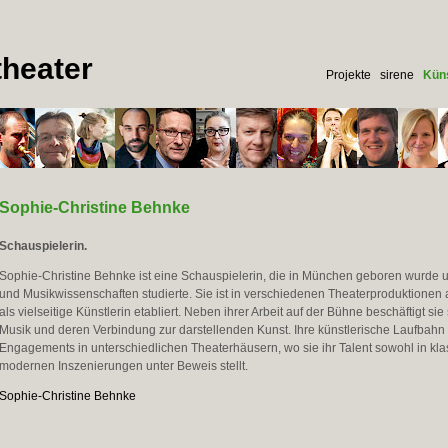
heater
Projekte
sirene
Küns
Sophie-Christine Behnke
Schauspielerin.
Sophie-Christine Behnke ist eine Schauspielerin, die in München geboren wurde u
und Musikwissenschaften studierte. Sie ist in verschiedenen Theaterproduktionen a
als vielseitige Künstlerin etabliert. Neben ihrer Arbeit auf der Bühne beschäftigt sie 
Musik und deren Verbindung zur darstellenden Kunst. Ihre künstlerische Laufbahn
Engagements in unterschiedlichen Theaterhäusern, wo sie ihr Talent sowohl in kla
modernen Inszenierungen unter Beweis stellt.
Sophie-Christine Behnke