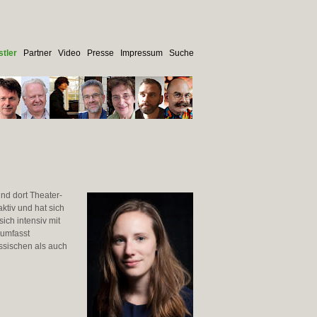
tler
Partner
Video
Presse
Impressum
Suche
nd dort Theater-
ktiv und hat sich
sich intensiv mit
 umfasst
ssischen als auch