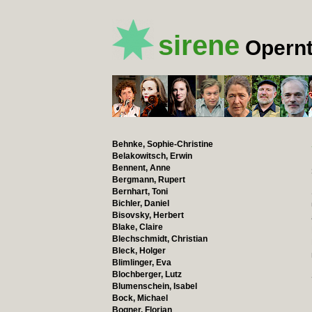
sirene
Opernt
Behnke, Sophie-Christine
Belakowitsch, Erwin
Bennent, Anne
Bergmann, Rupert
Bernhart, Toni
Bichler, Daniel
Bisovsky, Herbert
Blake, Claire
Blechschmidt, Christian
Bleck, Holger
Blimlinger, Eva
Blochberger, Lutz
Blumenschein, Isabel
Bock, Michael
Bogner, Florian