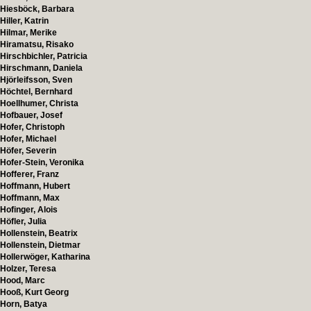
Hiesböck, Barbara
Hiller, Katrin
Hilmar, Merike
Hiramatsu, Risako
Hirschbichler, Patricia
Hirschmann, Daniela
Hjörleifsson, Sven
Höchtel, Bernhard
Hoellhumer, Christa
Hofbauer, Josef
Hofer, Christoph
Hofer, Michael
Höfer, Severin
Hofer-Stein, Veronika
Hofferer, Franz
Hoffmann, Hubert
Hoffmann, Max
Hofinger, Alois
Höfler, Julia
Hollenstein, Beatrix
Hollenstein, Dietmar
Hollerwöger, Katharina
Holzer, Teresa
Hood, Marc
Hooß, Kurt Georg
Horn, Batya