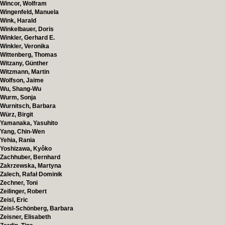
Wincor, Wolfram
Wingenfeld, Manuela
Wink, Harald
Winkelbauer, Doris
Winkler, Gerhard E.
Winkler, Veronika
Wittenberg, Thomas
Witzany, Günther
Witzmann, Martin
Wolfson, Jaime
Wu, Shang-Wu
Wurm, Sonja
Wurnitsch, Barbara
Würz, Birgit
Yamanaka, Yasuhito
Yang, Chin-Wen
Yehia, Rania
Yoshizawa, Kyôko
Zachhuber, Bernhard
Zakrzewska, Martyna
Zalech, Rafał Dominik
Zechner, Toni
Zeilinger, Robert
Zeisl, Eric
Zeisl-Schönberg, Barbara
Zeisner, Elisabeth