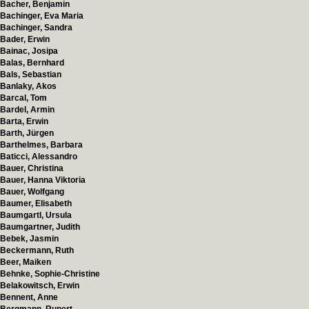
Bacher, Benjamin
Bachinger, Eva Maria
Bachinger, Sandra
Bader, Erwin
Bainac, Josipa
Balas, Bernhard
Bals, Sebastian
Banlaky, Akos
Barcal, Tom
Bardel, Armin
Barta, Erwin
Barth, Jürgen
Barthelmes, Barbara
Baticci, Alessandro
Bauer, Christina
Bauer, Hanna Viktoria
Bauer, Wolfgang
Baumer, Elisabeth
Baumgartl, Ursula
Baumgartner, Judith
Bebek, Jasmin
Beckermann, Ruth
Beer, Maiken
Behnke, Sophie-Christine
Belakowitsch, Erwin
Bennent, Anne