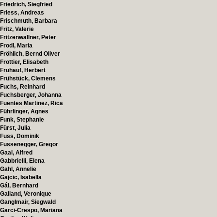
Friedrich, Siegfried
Friess, Andreas
Frischmuth, Barbara
Fritz, Valerie
Fritzenwallner, Peter
Frodl, Maria
Fröhlich, Bernd Oliver
Frottier, Elisabeth
Frühauf, Herbert
Frühstück, Clemens
Fuchs, Reinhard
Fuchsberger, Johanna
Fuentes Martinez, Rica
Führlinger, Agnes
Funk, Stephanie
Fürst, Julia
Fuss, Dominik
Fussenegger, Gregor
Gaal, Alfred
Gabbrielli, Elena
Gahl, Annelie
Gajcic, Isabella
Gál, Bernhard
Galland, Veronique
Ganglmair, Siegwald
Garci-Crespo, Mariana