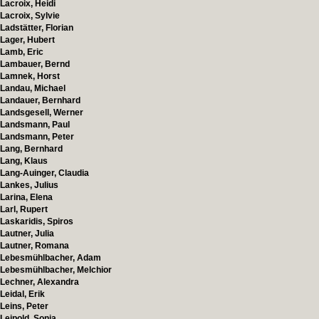
Lacroix, Heidi
Lacroix, Sylvie
Ladstätter, Florian
Lager, Hubert
Lamb, Eric
Lambauer, Bernd
Lamnek, Horst
Landau, Michael
Landauer, Bernhard
Landsgesell, Werner
Landsmann, Paul
Landsmann, Peter
Lang, Bernhard
Lang, Klaus
Lang-Auinger, Claudia
Lankes, Julius
Larina, Elena
Larl, Rupert
Laskaridis, Spiros
Lautner, Julia
Lautner, Romana
Lebesmühlbacher, Adam
Lebesmühlbacher, Melchior
Lechner, Alexandra
Leidal, Erik
Leins, Peter
Leipold, Sonja