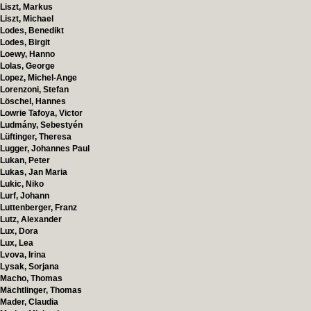
Liszt, Markus
Liszt, Michael
Lodes, Benedikt
Lodes, Birgit
Loewy, Hanno
Lolas, George
Lopez, Michel-Ange
Lorenzoni, Stefan
Löschel, Hannes
Lowrie Tafoya, Victor
Ludmány, Sebestyén
Lüftinger, Theresa
Lugger, Johannes Paul
Lukan, Peter
Lukas, Jan Maria
Lukic, Niko
Lurf, Johann
Luttenberger, Franz
Lutz, Alexander
Lux, Dora
Lux, Lea
Lvova, Irina
Lysak, Sorjana
Macho, Thomas
Mächtlinger, Thomas
Mader, Claudia