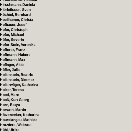
Hirschmann, Daniela
Hjörleifsson, Sven
Höchtel, Bernhard
Hoellhumer, Christa
Hofbauer, Josef
Hofer, Christoph
Hofer, Michael
Höfer, Severin
Hofer-Stein, Veronika
Hofferer, Franz
Hoffmann, Hubert
Hoffmann, Max
Hofinger, Alois
Höfler, Julia
Hollenstein, Beatrix
Hollenstein, Dietmar
Hollerwöger, Katharina
Holzer, Teresa
Hood, Marc
Hooß, Kurt Georg
Horn, Batya
Horvath, Martin
Hötzenecker, Katharina
Hoursiangou, Mathilde
Hrazdera, Waltraut
Hübl, Ulrike