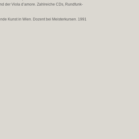
 und der Viola d’amore. Zahlreiche CDs, Rundfunk-
lende Kunst in Wien. Dozent bei Meisterkursen. 1991