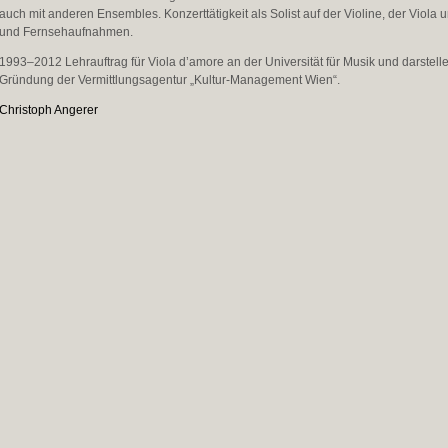
auch mit anderen Ensembles. Konzerttätigkeit als Solist auf der Violine, der Viola
und Fernseh­aufnahmen.
1993–2012 Lehrauftrag für Viola d’amore an der Universität für Musik und darstel
Gründung der Vermittlungs­agentur „Kultur-Management Wien“.
Christoph Angerer