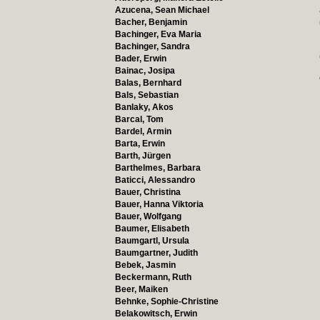
Azucena, Sean Michael
Bacher, Benjamin
Bachinger, Eva Maria
Bachinger, Sandra
Bader, Erwin
Bainac, Josipa
Balas, Bernhard
Bals, Sebastian
Banlaky, Akos
Barcal, Tom
Bardel, Armin
Barta, Erwin
Barth, Jürgen
Barthelmes, Barbara
Baticci, Alessandro
Bauer, Christina
Bauer, Hanna Viktoria
Bauer, Wolfgang
Baumer, Elisabeth
Baumgartl, Ursula
Baumgartner, Judith
Bebek, Jasmin
Beckermann, Ruth
Beer, Maiken
Behnke, Sophie-Christine
Belakowitsch, Erwin