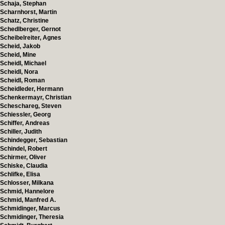
Schaja, Stephan
Scharnhorst, Martin
Schatz, Christine
Schedlberger, Gernot
Scheibelreiter, Agnes
Scheid, Jakob
Scheid, Mine
Scheidl, Michael
Scheidl, Nora
Scheidl, Roman
Scheidleder, Hermann
Schenkermayr, Christian
Scheschareg, Steven
Schiessler, Georg
Schiffer, Andreas
Schiller, Judith
Schindegger, Sebastian
Schindel, Robert
Schirmer, Oliver
Schiske, Claudia
Schlifke, Elisa
Schlosser, Milkana
Schmid, Hannelore
Schmid, Manfred A.
Schmidinger, Marcus
Schmidinger, Theresia