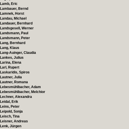
Lamb, Eric
Lambauer, Bernd
Lamnek, Horst
Landau, Michael
Landauer, Bernhard
Landsgesell, Werner
Landsmann, Paul
Landsmann, Peter
Lang, Bernhard
Lang, Klaus
Lang-Auinger, Claudia
Lankes, Julius
Larina, Elena
Larl, Rupert
Laskaridis, Spiros
Lautner, Julia
Lautner, Romana
Lebesmühlbacher, Adam
Lebesmühlbacher, Melchior
Lechner, Alexandra
Leidal, Erik
Leins, Peter
Leipold, Sonja
Leisch, Tina
Leisner, Andreas
Lenk, Jürgen