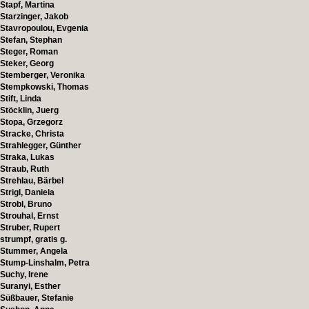
Stapf, Martina
Starzinger, Jakob
Stavropoulou, Evgenia
Stefan, Stephan
Steger, Roman
Steker, Georg
Stemberger, Veronika
Stempkowski, Thomas
Stift, Linda
Stöcklin, Juerg
Stopa, Grzegorz
Stracke, Christa
Strahlegger, Günther
Straka, Lukas
Straub, Ruth
Strehlau, Bärbel
Strigl, Daniela
Strobl, Bruno
Strouhal, Ernst
Struber, Rupert
strumpf, gratis g.
Stummer, Angela
Stump-Linshalm, Petra
Suchy, Irene
Suranyi, Esther
Süßbauer, Stefanie