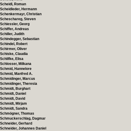
Scheidl, Roman
Scheidleder, Hermann
Schenkermayr, Christian
Scheschareg, Steven
Schiessler, Georg
Schiffer, Andreas
Schiller, Judith
Schindegger, Sebastian
Schindel, Robert
Schirmer, Oliver
Schiske, Claudia
Schlifke, Elisa
Schlosser, Milkana
Schmid, Hannelore
Schmid, Manfred A.
Schmidinger, Marcus
Schmidinger, Theresia
Schmidt, Burghart
Schmidt, Daniel
Schmidt, David
Schmidt, Mirjam
Schmidt, Sandra
Schmögner, Thomas
Schmuckerschlag, Dagmar
Schneider, Gerhard
Schneider, Johannes Daniel