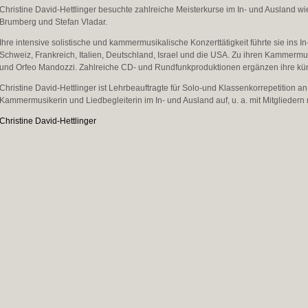
Christine David-Hettlinger besuchte zahlreiche Meisterkurse im In- und Ausland wi
Brumberg und Stefan Vladar.
Ihre intensive solistische und kammermusikalische Konzerttätigkeit führte sie ins
Schweiz, Frankreich, Italien, Deutschland, Israel und die USA. Zu ihren Kammerm
und Orfeo Mandozzi. Zahlreiche CD- und Rundfunkproduktionen ergänzen ihre künst
Christine David-Hettlinger ist Lehrbeauftragte für Solo-und Klassenkorrepetition an d
Kammermusikerin und Liedbegleiterin im In- und Ausland auf, u. a. mit Mitgliedern 
Christine David-Hettlinger