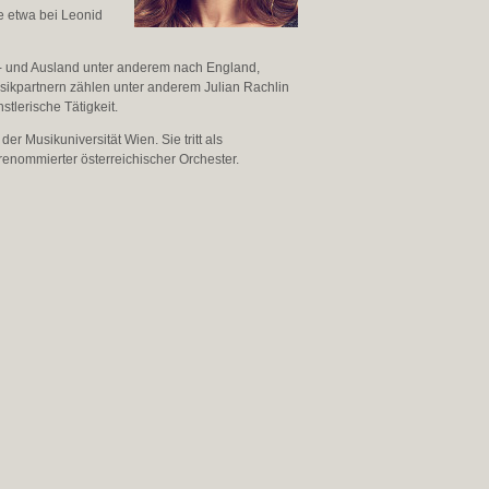
e etwa bei Leonid
 In- und Ausland unter anderem nach England,
usikpartnern zählen unter anderem Julian Rachlin
lerische Tätigkeit.
er Musikuniversität Wien. Sie tritt als
renommierter österreichischer Orchester.