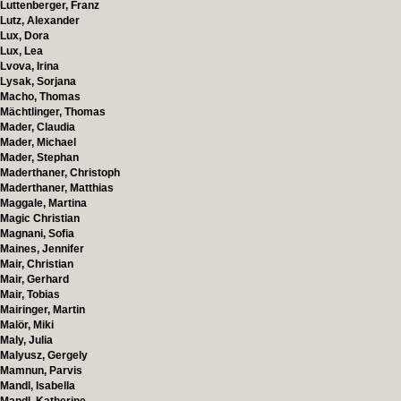
Luttenberger, Franz
Lutz, Alexander
Lux, Dora
Lux, Lea
Lvova, Irina
Lysak, Sorjana
Macho, Thomas
Mächtlinger, Thomas
Mader, Claudia
Mader, Michael
Mader, Stephan
Maderthaner, Christoph
Maderthaner, Matthias
Maggale, Martina
Magic Christian
Magnani, Sofia
Maines, Jennifer
Mair, Christian
Mair, Gerhard
Mair, Tobias
Mairinger, Martin
Malör, Miki
Maly, Julia
Malyusz, Gergely
Mamnun, Parvis
Mandl, Isabella