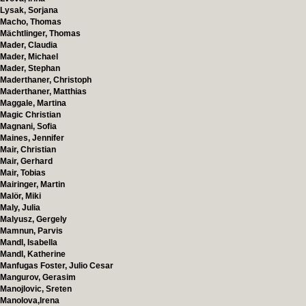
Lysak, Sorjana
Macho, Thomas
Mächtlinger, Thomas
Mader, Claudia
Mader, Michael
Mader, Stephan
Maderthaner, Christoph
Maderthaner, Matthias
Maggale, Martina
Magic Christian
Magnani, Sofia
Maines, Jennifer
Mair, Christian
Mair, Gerhard
Mair, Tobias
Mairinger, Martin
Malör, Miki
Maly, Julia
Malyusz, Gergely
Mamnun, Parvis
Mandl, Isabella
Mandl, Katherine
Manfugas Foster, Julio Cesar
Mangurov, Gerasim
Manojlovic, Sreten
Manolova,Irena