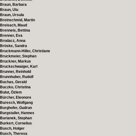
Braun, Barbara
Braun, Ulu
Braun, Ursula
Breinschmid, Martin
Breisach, Maud
Brenneis, Bettina
Brenner, Eva
Brodacz, Anna
Bröske, Sandra
Bruckmann-Hiller, Christiane
Bruckmeier, Stephan
Bruckner, Markus
Bruckschwaiger, Karl
Brunner, Reinhold
Brunnhuber, Rudolf
Buchas, Gerald
Buczko, Christina
Bulut, Özlem
Bürcher, Eleonore
Buresch, Wolfgang
Burghofer, Gudrun
Burgstaller, Hannes
Burianek, Stephan
Burkert, Cornelius
Busch, Holger
Busch, Theresa