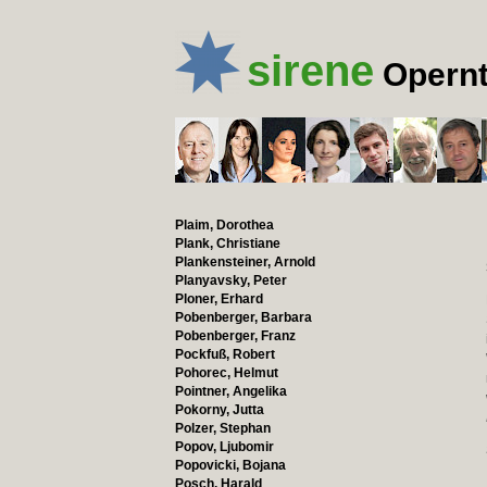
sirene
Opernt
Plaim, Dorothea
Plank, Christiane
Plankensteiner, Arnold
Planyavsky, Peter
Ploner, Erhard
Pobenberger, Barbara
Pobenberger, Franz
Pockfuß, Robert
Pohorec, Helmut
Pointner, Angelika
Pokorny, Jutta
Polzer, Stephan
Popov, Ljubomir
Popovicki, Bojana
Posch, Harald