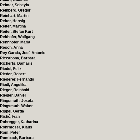
Reimer, Soheyla
Reinberg, Gregor
Reinhart, Martin
Reiter, Herwig
Reiter, Martina
Reiter, Stefan Kurt
Reithofer, Wolfgang
Rennhofer, Maria
Resch, Anna
Rey Garcia, José Antonio
Riccabona, Barbara
Richerts, Damaris
Riedel, Felix
Rieder, Robert
Riederer, Fernando
Riedl, Angelika
Rieger, Reinhold
Riegler, Daniel
Ringsmuth, Josefa
Ringsmuth, Walter
Rippel, Gerda
Ristić, Ivan
Rohregger, Katharina
Rohrmoser, Klaus
Rom, Peter
Rombach, Barbara