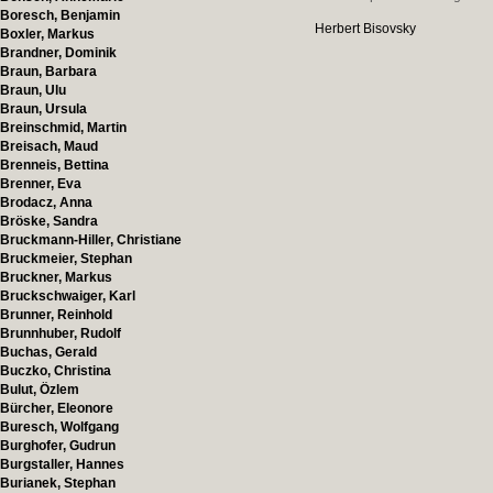
Boresch, Benjamin
Herbert Bisovsky
Boxler, Markus
Brandner, Dominik
Braun, Barbara
Braun, Ulu
Braun, Ursula
Breinschmid, Martin
Breisach, Maud
Brenneis, Bettina
Brenner, Eva
Brodacz, Anna
Bröske, Sandra
Bruckmann-Hiller, Christiane
Bruckmeier, Stephan
Bruckner, Markus
Bruckschwaiger, Karl
Brunner, Reinhold
Brunnhuber, Rudolf
Buchas, Gerald
Buczko, Christina
Bulut, Özlem
Bürcher, Eleonore
Buresch, Wolfgang
Burghofer, Gudrun
Burgstaller, Hannes
Burianek, Stephan