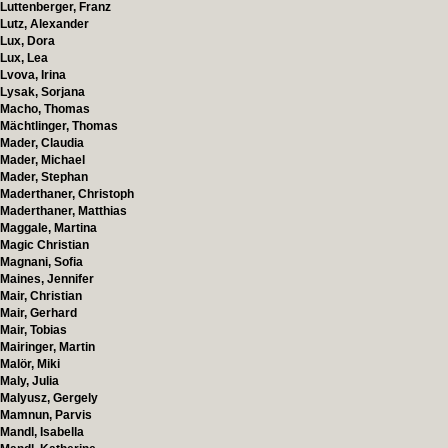
Luttenberger, Franz
Lutz, Alexander
Lux, Dora
Lux, Lea
Lvova, Irina
Lysak, Sorjana
Macho, Thomas
Mächtlinger, Thomas
Mader, Claudia
Mader, Michael
Mader, Stephan
Maderthaner, Christoph
Maderthaner, Matthias
Maggale, Martina
Magic Christian
Magnani, Sofia
Maines, Jennifer
Mair, Christian
Mair, Gerhard
Mair, Tobias
Mairinger, Martin
Malör, Miki
Maly, Julia
Malyusz, Gergely
Mamnun, Parvis
Mandl, Isabella