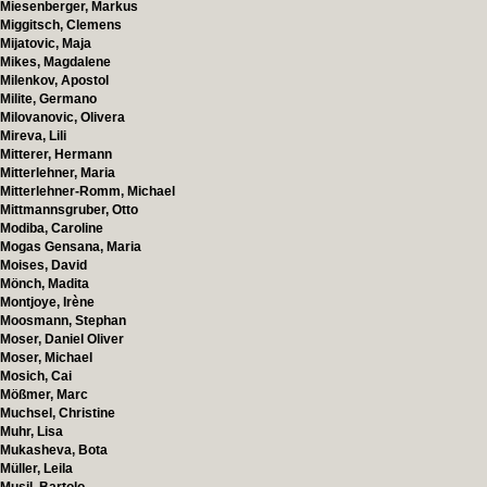
Miesenberger, Markus
Miggitsch, Clemens
Mijatovic, Maja
Mikes, Magdalene
Milenkov, Apostol
Milite, Germano
Milovanovic, Olivera
Mireva, Lili
Mitterer, Hermann
Mitterlehner, Maria
Mitterlehner-Romm, Michael
Mittmannsgruber, Otto
Modiba, Caroline
Mogas Gensana, Maria
Moises, David
Mönch, Madita
Montjoye, Irène
Moosmann, Stephan
Moser, Daniel Oliver
Moser, Michael
Mosich, Cai
Mößmer, Marc
Muchsel, Christine
Muhr, Lisa
Mukasheva, Bota
Müller, Leila