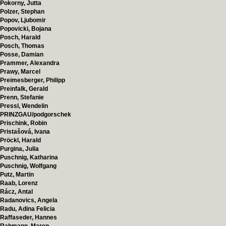
Pokorny, Jutta
Polzer, Stephan
Popov, Ljubomir
Popovicki, Bojana
Posch, Harald
Posch, Thomas
Posse, Damian
Prammer, Alexandra
Prawy, Marcel
Preimesberger, Philipp
Preinfalk, Gerald
Prenn, Stefanie
Pressl, Wendelin
PRINZGAU/podgorschek
Prischink, Robin
Pristašová, Ivana
Pröckl, Harald
Purgina, Julia
Puschnig, Katharina
Puschnig, Wolfgang
Putz, Martin
Raab, Lorenz
Rácz, Antal
Radanovics, Angela
Radu, Adina Felicia
Raffaseder, Hannes