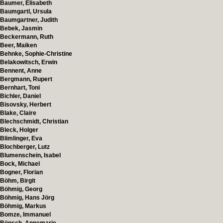
Baumer, Elisabeth
Baumgartl, Ursula
Baumgartner, Judith
Bebek, Jasmin
Beckermann, Ruth
Beer, Maiken
Behnke, Sophie-Christine
Belakowitsch, Erwin
Bennent, Anne
Bergmann, Rupert
Bernhart, Toni
Bichler, Daniel
Bisovsky, Herbert
Blake, Claire
Blechschmidt, Christian
Bleck, Holger
Blimlinger, Eva
Blochberger, Lutz
Blumenschein, Isabel
Bock, Michael
Bogner, Florian
Böhm, Birgit
Böhmig, Georg
Böhmig, Hans Jörg
Böhmig, Markus
Bomze, Immanuel