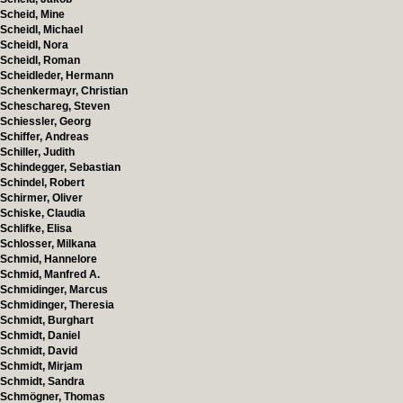
Scheid, Mine
Scheidl, Michael
Scheidl, Nora
Scheidl, Roman
Scheidleder, Hermann
Schenkermayr, Christian
Scheschareg, Steven
Schiessler, Georg
Schiffer, Andreas
Schiller, Judith
Schindegger, Sebastian
Schindel, Robert
Schirmer, Oliver
Schiske, Claudia
Schlifke, Elisa
Schlosser, Milkana
Schmid, Hannelore
Schmid, Manfred A.
Schmidinger, Marcus
Schmidinger, Theresia
Schmidt, Burghart
Schmidt, Daniel
Schmidt, David
Schmidt, Mirjam
Schmidt, Sandra
Schmögner, Thomas