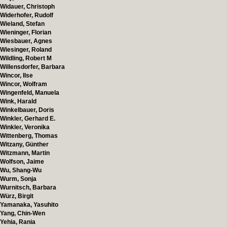
Widauer, Christoph
Widerhofer, Rudolf
Wieland, Stefan
Wieninger, Florian
Wiesbauer, Agnes
Wiesinger, Roland
Wildling, Robert M
Willensdorfer, Barbara
Wincor, Ilse
Wincor, Wolfram
Wingenfeld, Manuela
Wink, Harald
Winkelbauer, Doris
Winkler, Gerhard E.
Winkler, Veronika
Wittenberg, Thomas
Witzany, Günther
Witzmann, Martin
Wolfson, Jaime
Wu, Shang-Wu
Wurm, Sonja
Wurnitsch, Barbara
Würz, Birgit
Yamanaka, Yasuhito
Yang, Chin-Wen
Yehia, Rania