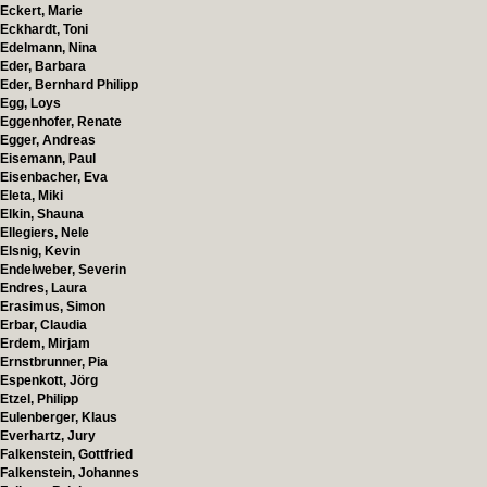
Eckert, Marie
Eckhardt, Toni
Edelmann, Nina
Eder, Barbara
Eder, Bernhard Philipp
Egg, Loys
Eggenhofer, Renate
Egger, Andreas
Eisemann, Paul
Eisenbacher, Eva
Eleta, Miki
Elkin, Shauna
Ellegiers, Nele
Elsnig, Kevin
Endelweber, Severin
Endres, Laura
Erasimus, Simon
Erbar, Claudia
Erdem, Mirjam
Ernstbrunner, Pia
Espenkott, Jörg
Etzel, Philipp
Eulenberger, Klaus
Everhartz, Jury
Falkenstein, Gottfried
Falkenstein, Johannes