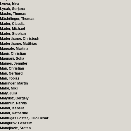
Lvova, Irina
Lysak, Sorjana
Macho, Thomas
Mächtlinger, Thomas
Mader, Claudia
Mader, Michael
Mader, Stephan
Maderthaner, Christoph
Maderthaner, Matthias
Maggale, Martina
Magic Christian
Magnani, Sofia
Maines, Jennifer
Mair, Christian
Mair, Gerhard
Mair, Tobias
Mairinger, Martin
Malör, Miki
Maly, Julia
Malyusz, Gergely
Mamnun, Parvis
Mandl, Isabella
Mandl, Katherine
Manfugas Foster, Julio Cesar
Mangurov, Gerasim
Manojlovic, Sreten