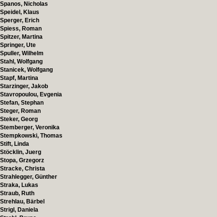
Spanos, Nicholas
Speidel, Klaus
Sperger, Erich
Spiess, Roman
Spitzer, Martina
Springer, Ute
Spuller, Wilhelm
Stahl, Wolfgang
Stanicek, Wolfgang
Stapf, Martina
Starzinger, Jakob
Stavropoulou, Evgenia
Stefan, Stephan
Steger, Roman
Steker, Georg
Stemberger, Veronika
Stempkowski, Thomas
Stift, Linda
Stöcklin, Juerg
Stopa, Grzegorz
Stracke, Christa
Strahlegger, Günther
Straka, Lukas
Straub, Ruth
Strehlau, Bärbel
Strigl, Daniela