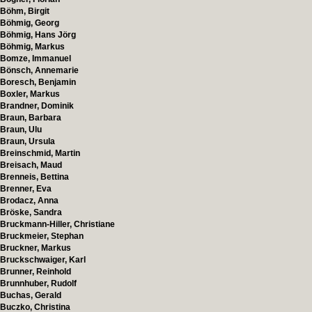
Böhm, Birgit
Böhmig, Georg
Böhmig, Hans Jörg
Böhmig, Markus
Bomze, Immanuel
Bönsch, Annemarie
Boresch, Benjamin
Boxler, Markus
Brandner, Dominik
Braun, Barbara
Braun, Ulu
Braun, Ursula
Breinschmid, Martin
Breisach, Maud
Brenneis, Bettina
Brenner, Eva
Brodacz, Anna
Bröske, Sandra
Bruckmann-Hiller, Christiane
Bruckmeier, Stephan
Bruckner, Markus
Bruckschwaiger, Karl
Brunner, Reinhold
Brunnhuber, Rudolf
Buchas, Gerald
Buczko, Christina