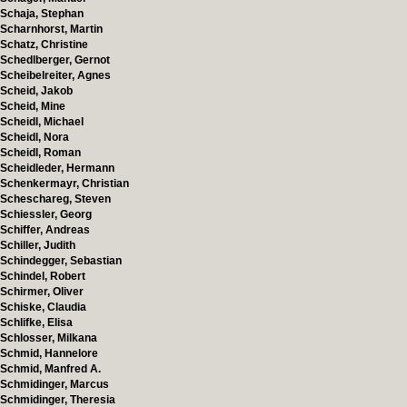
Schaja, Stephan
Scharnhorst, Martin
Schatz, Christine
Schedlberger, Gernot
Scheibelreiter, Agnes
Scheid, Jakob
Scheid, Mine
Scheidl, Michael
Scheidl, Nora
Scheidl, Roman
Scheidleder, Hermann
Schenkermayr, Christian
Scheschareg, Steven
Schiessler, Georg
Schiffer, Andreas
Schiller, Judith
Schindegger, Sebastian
Schindel, Robert
Schirmer, Oliver
Schiske, Claudia
Schlifke, Elisa
Schlosser, Milkana
Schmid, Hannelore
Schmid, Manfred A.
Schmidinger, Marcus
Schmidinger, Theresia