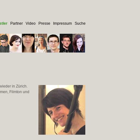
tler
Partner
Video
Presse
Impressum
Suche
wieder in Zürich.
hmen, Filmton und