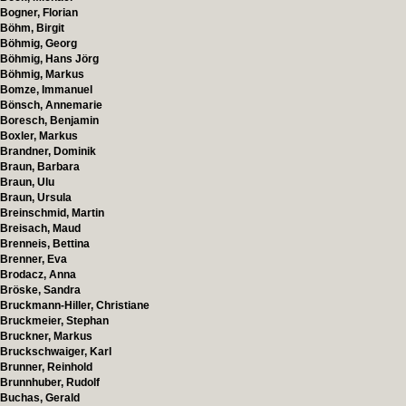
Bogner, Florian
Böhm, Birgit
Böhmig, Georg
Böhmig, Hans Jörg
Böhmig, Markus
Bomze, Immanuel
Bönsch, Annemarie
Boresch, Benjamin
Boxler, Markus
Brandner, Dominik
Braun, Barbara
Braun, Ulu
Braun, Ursula
Breinschmid, Martin
Breisach, Maud
Brenneis, Bettina
Brenner, Eva
Brodacz, Anna
Bröske, Sandra
Bruckmann-Hiller, Christiane
Bruckmeier, Stephan
Bruckner, Markus
Bruckschwaiger, Karl
Brunner, Reinhold
Brunnhuber, Rudolf
Buchas, Gerald