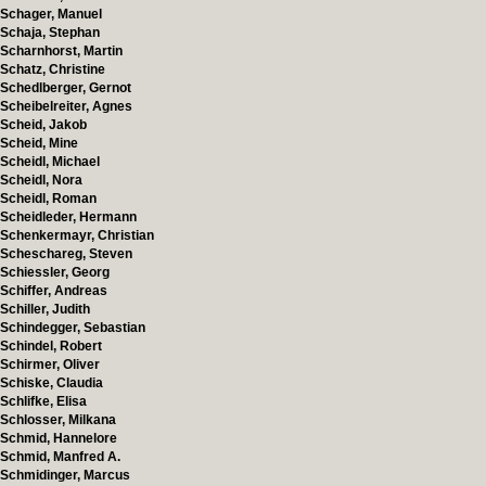
Schager, Manuel
Schaja, Stephan
Scharnhorst, Martin
Schatz, Christine
Schedlberger, Gernot
Scheibelreiter, Agnes
Scheid, Jakob
Scheid, Mine
Scheidl, Michael
Scheidl, Nora
Scheidl, Roman
Scheidleder, Hermann
Schenkermayr, Christian
Scheschareg, Steven
Schiessler, Georg
Schiffer, Andreas
Schiller, Judith
Schindegger, Sebastian
Schindel, Robert
Schirmer, Oliver
Schiske, Claudia
Schlifke, Elisa
Schlosser, Milkana
Schmid, Hannelore
Schmid, Manfred A.
Schmidinger, Marcus