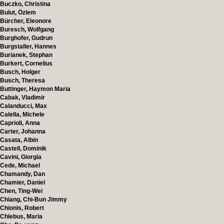
Buczko, Christina
Bulut, Özlem
Bürcher, Eleonore
Buresch, Wolfgang
Burghofer, Gudrun
Burgstaller, Hannes
Burianek, Stephan
Burkert, Cornelius
Busch, Holger
Busch, Theresa
Buttinger, Haymon Maria
Cabak, Vladimir
Calanducci, Max
Calella, Michele
Caprioli, Anna
Carter, Johanna
Casata, Albin
Castell, Dominik
Cavini, Giorgia
Cede, Michael
Chamandy, Dan
Chamier, Daniel
Chen, Ting-Wei
Chiang, Chi-Bun Jimmy
Chionis, Robert
Chlebus, Maria