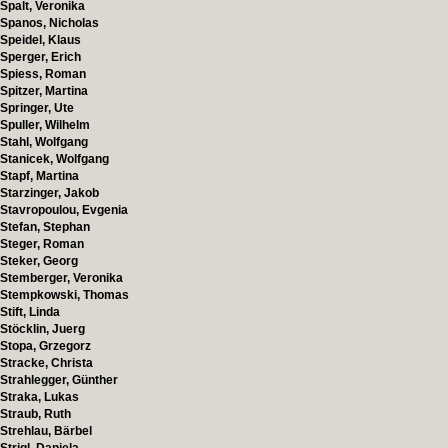
Spalt, Veronika
Spanos, Nicholas
Speidel, Klaus
Sperger, Erich
Spiess, Roman
Spitzer, Martina
Springer, Ute
Spuller, Wilhelm
Stahl, Wolfgang
Stanicek, Wolfgang
Stapf, Martina
Starzinger, Jakob
Stavropoulou, Evgenia
Stefan, Stephan
Steger, Roman
Steker, Georg
Stemberger, Veronika
Stempkowski, Thomas
Stift, Linda
Stöcklin, Juerg
Stopa, Grzegorz
Stracke, Christa
Strahlegger, Günther
Straka, Lukas
Straub, Ruth
Strehlau, Bärbel