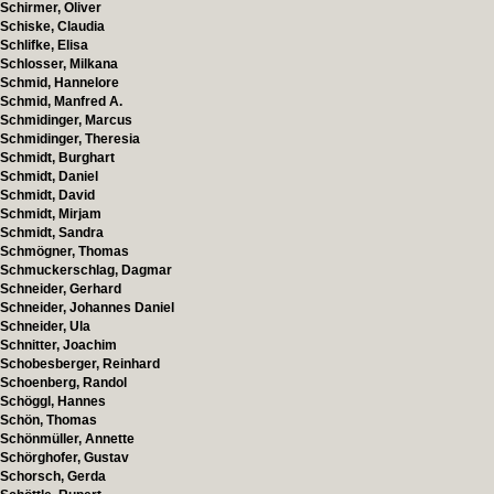
Schirmer, Oliver
Schiske, Claudia
Schlifke, Elisa
Schlosser, Milkana
Schmid, Hannelore
Schmid, Manfred A.
Schmidinger, Marcus
Schmidinger, Theresia
Schmidt, Burghart
Schmidt, Daniel
Schmidt, David
Schmidt, Mirjam
Schmidt, Sandra
Schmögner, Thomas
Schmuckerschlag, Dagmar
Schneider, Gerhard
Schneider, Johannes Daniel
Schneider, Ula
Schnitter, Joachim
Schobesberger, Reinhard
Schoenberg, Randol
Schöggl, Hannes
Schön, Thomas
Schönmüller, Annette
Schörghofer, Gustav
Schorsch, Gerda