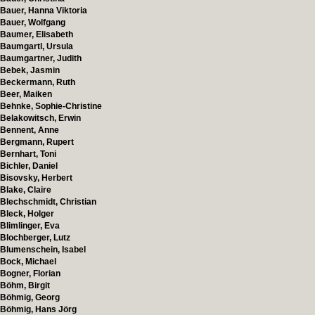
Bauer, Hanna Viktoria
Bauer, Wolfgang
Baumer, Elisabeth
Baumgartl, Ursula
Baumgartner, Judith
Bebek, Jasmin
Beckermann, Ruth
Beer, Maiken
Behnke, Sophie-Christine
Belakowitsch, Erwin
Bennent, Anne
Bergmann, Rupert
Bernhart, Toni
Bichler, Daniel
Bisovsky, Herbert
Blake, Claire
Blechschmidt, Christian
Bleck, Holger
Blimlinger, Eva
Blochberger, Lutz
Blumenschein, Isabel
Bock, Michael
Bogner, Florian
Böhm, Birgit
Böhmig, Georg
Böhmig, Hans Jörg