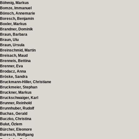
Böhmig, Markus
Bomze, Immanuel
Bönsch, Annemarie
Boresch, Benjamin
Boxler, Markus
Brandner, Dominik
Braun, Barbara
Braun, Ulu
Braun, Ursula
Breinschmid, Martin
Breisach, Maud
Brenneis, Bettina
Brenner, Eva
Brodacz, Anna
Bröske, Sandra
Bruckmann-Hiller, Christiane
Bruckmeier, Stephan
Bruckner, Markus
Bruckschwaiger, Karl
Brunner, Reinhold
Brunnhuber, Rudolf
Buchas, Gerald
Buczko, Christina
Bulut, Özlem
Bürcher, Eleonore
Buresch, Wolfgang