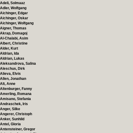
Adeli, Solmaaz
Adler, Wolfgang
Aichinger, Edgar
Aichinger, Oskar
Aichinger, Wolfgang
Aigner, Thomas
Akrap, Domagoj
Al-Chalabi, Asim
Albert, Christine
Alder, Kurt
Aldrian, Ida
Aldrian, Lukas
Aleksandrova, Salina
Aleschus, Dirk
Alieva, Elvis
Allen, Jonathan
Alt, Anne
Altenburger, Fanny
Amerling, Romana
Amisano, Stefania
Andraschek, Iris
Anger, Silke
Angerer, Christoph
Anker, Sunhild
Antel, Gloria
Antensteiner, Gregor