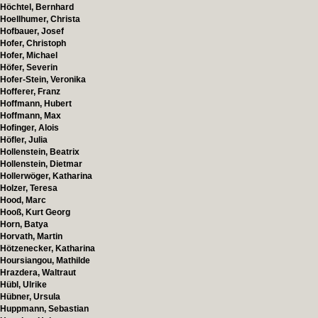
Höchtel, Bernhard
Hoellhumer, Christa
Hofbauer, Josef
Hofer, Christoph
Hofer, Michael
Höfer, Severin
Hofer-Stein, Veronika
Hofferer, Franz
Hoffmann, Hubert
Hoffmann, Max
Hofinger, Alois
Höfler, Julia
Hollenstein, Beatrix
Hollenstein, Dietmar
Hollerwöger, Katharina
Holzer, Teresa
Hood, Marc
Hooß, Kurt Georg
Horn, Batya
Horvath, Martin
Hötzenecker, Katharina
Hoursiangou, Mathilde
Hrazdera, Waltraut
Hübl, Ulrike
Hübner, Ursula
Huppmann, Sebastian