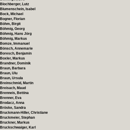
Blochberger, Lutz
Blumenschein, Isabel
Bock, Michael
Bogner, Florian
Böhm, Birgit
Böhmig, Georg
Böhmig, Hans Jörg
Böhmig, Markus
Bomze, Immanuel
Bönsch, Annemarie
Boresch, Benjamin
Boxler, Markus
Brandner, Dominik
Braun, Barbara
Braun, Ulu
Braun, Ursula
Breinschmid, Martin
Breisach, Maud
Brenneis, Bettina
Brenner, Eva
Brodacz, Anna
Bröske, Sandra
Bruckmann-Hiller, Christiane
Bruckmeier, Stephan
Bruckner, Markus
Bruckschwaiger, Karl