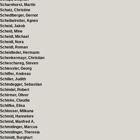
Scharnhorst, Martin
Schatz, Christine
Schedlberger, Gernot
Scheibelreiter, Agnes
Scheid, Jakob
Scheid, Mine
Scheidl, Michael
Scheidl, Nora
Scheidl, Roman
Scheidleder, Hermann
Schenkermayr, Christian
Scheschareg, Steven
Schiessler, Georg
Schiffer, Andreas
Schiller, Judith
Schindegger, Sebastian
Schindel, Robert
Schirmer, Oliver
Schiske, Claudia
Schlifke, Elisa
Schlosser, Milkana
Schmid, Hannelore
Schmid, Manfred A.
Schmidinger, Marcus
Schmidinger, Theresia
Schmidt, Burghart