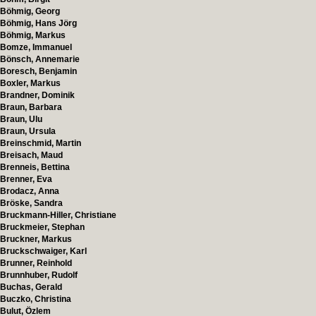
Böhmig, Georg
Böhmig, Hans Jörg
Böhmig, Markus
Bomze, Immanuel
Bönsch, Annemarie
Boresch, Benjamin
Boxler, Markus
Brandner, Dominik
Braun, Barbara
Braun, Ulu
Braun, Ursula
Breinschmid, Martin
Breisach, Maud
Brenneis, Bettina
Brenner, Eva
Brodacz, Anna
Bröske, Sandra
Bruckmann-Hiller, Christiane
Bruckmeier, Stephan
Bruckner, Markus
Bruckschwaiger, Karl
Brunner, Reinhold
Brunnhuber, Rudolf
Buchas, Gerald
Buczko, Christina
Bulut, Özlem