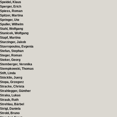
Speidel, Klaus
Sperger, Erich
Spiess, Roman
Spitzer, Martina
Springer, Ute
Spuller, Wilhelm
Stahl, Wolfgang
Stanicek, Wolfgang
Stapf, Martina
Starzinger, Jakob
Stavropoulou, Evgenia
Stefan, Stephan
Steger, Roman
Steker, Georg
Stemberger, Veronika
Stempkowski, Thomas
Stift, Linda
Stöcklin, Juerg
Stopa, Grzegorz
Stracke, Christa
Strahlegger, Günther
Straka, Lukas
Straub, Ruth
Strehlau, Bärbel
Strigl, Daniela
Strobl, Bruno