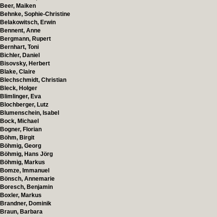
Beer, Maiken
Behnke, Sophie-Christine
Belakowitsch, Erwin
Bennent, Anne
Bergmann, Rupert
Bernhart, Toni
Bichler, Daniel
Bisovsky, Herbert
Blake, Claire
Blechschmidt, Christian
Bleck, Holger
Blimlinger, Eva
Blochberger, Lutz
Blumenschein, Isabel
Bock, Michael
Bogner, Florian
Böhm, Birgit
Böhmig, Georg
Böhmig, Hans Jörg
Böhmig, Markus
Bomze, Immanuel
Bönsch, Annemarie
Boresch, Benjamin
Boxler, Markus
Brandner, Dominik
Braun, Barbara