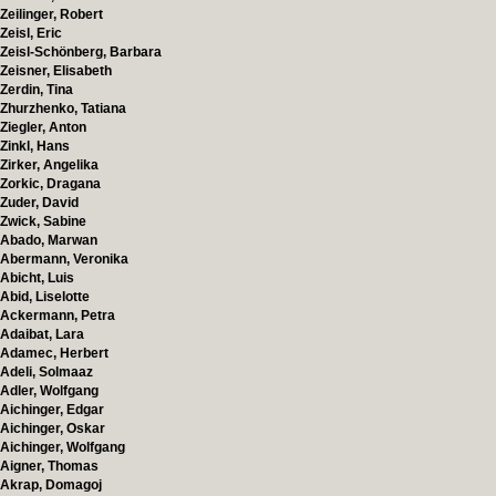
Zeilinger, Robert
Zeisl, Eric
Zeisl-Schönberg, Barbara
Zeisner, Elisabeth
Zerdin, Tina
Zhurzhenko, Tatiana
Ziegler, Anton
Zinkl, Hans
Zirker, Angelika
Zorkic, Dragana
Zuder, David
Zwick, Sabine
Abado, Marwan
Abermann, Veronika
Abicht, Luis
Abid, Liselotte
Ackermann, Petra
Adaibat, Lara
Adamec, Herbert
Adeli, Solmaaz
Adler, Wolfgang
Aichinger, Edgar
Aichinger, Oskar
Aichinger, Wolfgang
Aigner, Thomas
Akrap, Domagoj