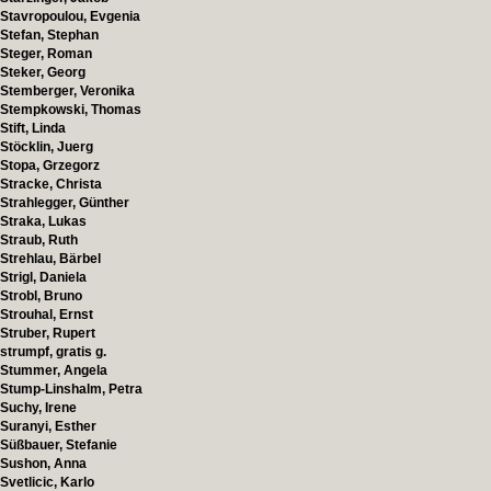
Stavropoulou, Evgenia
Stefan, Stephan
Steger, Roman
Steker, Georg
Stemberger, Veronika
Stempkowski, Thomas
Stift, Linda
Stöcklin, Juerg
Stopa, Grzegorz
Stracke, Christa
Strahlegger, Günther
Straka, Lukas
Straub, Ruth
Strehlau, Bärbel
Strigl, Daniela
Strobl, Bruno
Strouhal, Ernst
Struber, Rupert
strumpf, gratis g.
Stummer, Angela
Stump-Linshalm, Petra
Suchy, Irene
Suranyi, Esther
Süßbauer, Stefanie
Sushon, Anna
Svetlicic, Karlo