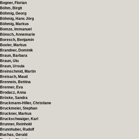
Bogner, Florian
Böhm, Birgit
Böhmig, Georg
Böhmig, Hans Jörg
Böhmig, Markus
Bomze, Immanuel
Bönsch, Annemarie
Boresch, Benjamin
Boxler, Markus
Brandner, Dominik
Braun, Barbara
Braun, Ulu
Braun, Ursula
Breinschmid, Martin
Breisach, Maud
Brenneis, Bettina
Brenner, Eva
Brodacz, Anna
Bröske, Sandra
Bruckmann-Hiller, Christiane
Bruckmeier, Stephan
Bruckner, Markus
Bruckschwaiger, Karl
Brunner, Reinhold
Brunnhuber, Rudolf
Buchas, Gerald