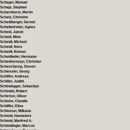
Schager, Manuel
Schaja, Stephan
Scharnhorst, Martin
Schatz, Christine
Schedlberger, Gernot
Scheibelreiter, Agnes
Scheid, Jakob
Scheid, Mine
Scheidl, Michael
Scheidl, Nora
Scheidl, Roman
Scheidleder, Hermann
Schenkermayr, Christian
Scheschareg, Steven
Schiessler, Georg
Schiffer, Andreas
Schiller, Judith
Schindegger, Sebastian
Schindel, Robert
Schirmer, Oliver
Schiske, Claudia
Schlifke, Elisa
Schlosser, Milkana
Schmid, Hannelore
Schmid, Manfred A.
Schmidinger, Marcus