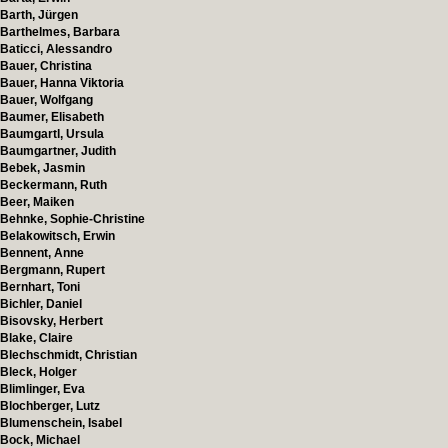
Barth, Jürgen
Barthelmes, Barbara
Baticci, Alessandro
Bauer, Christina
Bauer, Hanna Viktoria
Bauer, Wolfgang
Baumer, Elisabeth
Baumgartl, Ursula
Baumgartner, Judith
Bebek, Jasmin
Beckermann, Ruth
Beer, Maiken
Behnke, Sophie-Christine
Belakowitsch, Erwin
Bennent, Anne
Bergmann, Rupert
Bernhart, Toni
Bichler, Daniel
Bisovsky, Herbert
Blake, Claire
Blechschmidt, Christian
Bleck, Holger
Blimlinger, Eva
Blochberger, Lutz
Blumenschein, Isabel
Bock, Michael