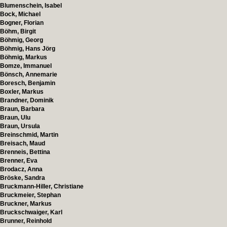
Blumenschein, Isabel
Bock, Michael
Bogner, Florian
Böhm, Birgit
Böhmig, Georg
Böhmig, Hans Jörg
Böhmig, Markus
Bomze, Immanuel
Bönsch, Annemarie
Boresch, Benjamin
Boxler, Markus
Brandner, Dominik
Braun, Barbara
Braun, Ulu
Braun, Ursula
Breinschmid, Martin
Breisach, Maud
Brenneis, Bettina
Brenner, Eva
Brodacz, Anna
Bröske, Sandra
Bruckmann-Hiller, Christiane
Bruckmeier, Stephan
Bruckner, Markus
Bruckschwaiger, Karl
Brunner, Reinhold