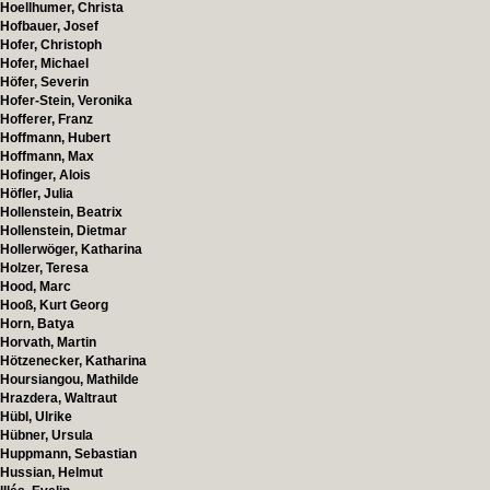
Hoellhumer, Christa
Hofbauer, Josef
Hofer, Christoph
Hofer, Michael
Höfer, Severin
Hofer-Stein, Veronika
Hofferer, Franz
Hoffmann, Hubert
Hoffmann, Max
Hofinger, Alois
Höfler, Julia
Hollenstein, Beatrix
Hollenstein, Dietmar
Hollerwöger, Katharina
Holzer, Teresa
Hood, Marc
Hooß, Kurt Georg
Horn, Batya
Horvath, Martin
Hötzenecker, Katharina
Hoursiangou, Mathilde
Hrazdera, Waltraut
Hübl, Ulrike
Hübner, Ursula
Huppmann, Sebastian
Hussian, Helmut