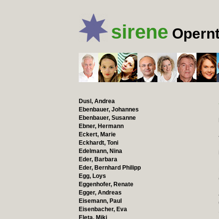
sirene
Opernt
Dusl, Andrea
Ebenbauer, Johannes
Ebenbauer, Susanne
Ebner, Hermann
Eckert, Marie
Eckhardt, Toni
Edelmann, Nina
Eder, Barbara
Eder, Bernhard Philipp
Egg, Loys
Eggenhofer, Renate
Egger, Andreas
Eisemann, Paul
Eisenbacher, Eva
Eleta, Miki