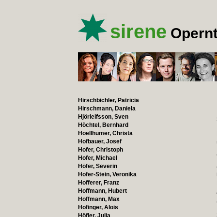
sirene
Opernt
Hirschbichler, Patricia
Hirschmann, Daniela
Hjörleifsson, Sven
Höchtel, Bernhard
Hoellhumer, Christa
Hofbauer, Josef
Hofer, Christoph
Hofer, Michael
Höfer, Severin
Hofer-Stein, Veronika
Hofferer, Franz
Hoffmann, Hubert
Hoffmann, Max
Hofinger, Alois
Höfler, Julia