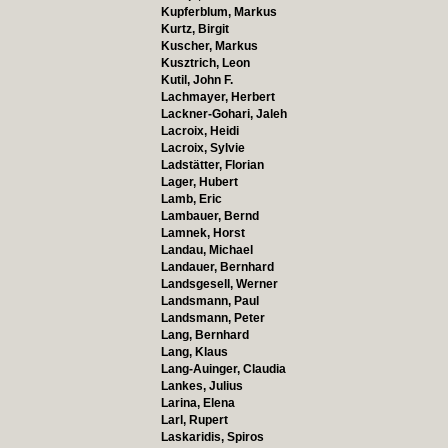
Kupferblum, Markus
Kurtz, Birgit
Kuscher, Markus
Kusztrich, Leon
Kutil, John F.
Lachmayer, Herbert
Lackner-Gohari, Jaleh
Lacroix, Heidi
Lacroix, Sylvie
Ladstätter, Florian
Lager, Hubert
Lamb, Eric
Lambauer, Bernd
Lamnek, Horst
Landau, Michael
Landauer, Bernhard
Landsgesell, Werner
Landsmann, Paul
Landsmann, Peter
Lang, Bernhard
Lang, Klaus
Lang-Auinger, Claudia
Lankes, Julius
Larina, Elena
Larl, Rupert
Laskaridis, Spiros