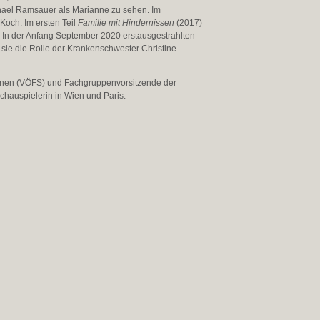
ael Ramsauer als Marianne zu sehen. Im
Koch. Im ersten Teil
Familie mit Hindernissen
(2017)
. In der Anfang September 2020 erstausgestrahlten
 sie die Rolle der Krankenschwester Christine
Innen (VÖFS) und Fachgruppenvorsitzende der
Schauspielerin in Wien und Paris.