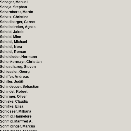
Schager, Manuel
Schaja, Stephan
Scharnhorst, Martin
Schatz, Christine
Schedlberger, Gernot
Scheibelreiter, Agnes
Scheid, Jakob
Scheid, Mine
Scheidl, Michael
Scheidl, Nora
Scheidl, Roman
Scheidleder, Hermann
Schenkermayr, Christian
Scheschareg, Steven
Schiessler, Georg
Schiffer, Andreas
Schiller, Judith
Schindegger, Sebastian
Schindel, Robert
Schirmer, Oliver
Schiske, Claudia
Schlifke, Elisa
Schlosser, Milkana
Schmid, Hannelore
Schmid, Manfred A.
Schmidinger, Marcus