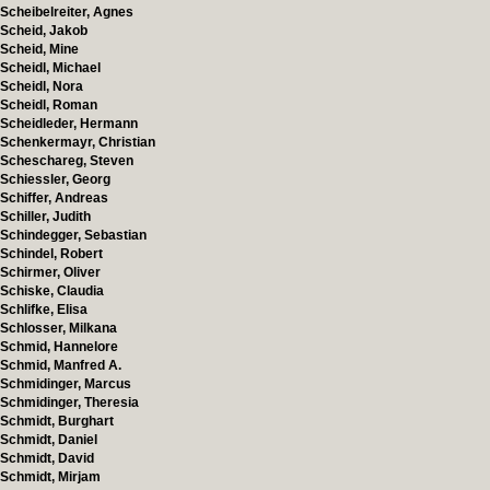
Scheibelreiter, Agnes
Scheid, Jakob
Scheid, Mine
Scheidl, Michael
Scheidl, Nora
Scheidl, Roman
Scheidleder, Hermann
Schenkermayr, Christian
Scheschareg, Steven
Schiessler, Georg
Schiffer, Andreas
Schiller, Judith
Schindegger, Sebastian
Schindel, Robert
Schirmer, Oliver
Schiske, Claudia
Schlifke, Elisa
Schlosser, Milkana
Schmid, Hannelore
Schmid, Manfred A.
Schmidinger, Marcus
Schmidinger, Theresia
Schmidt, Burghart
Schmidt, Daniel
Schmidt, David
Schmidt, Mirjam