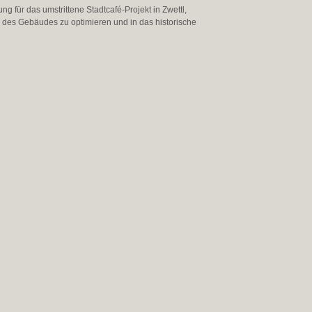
ng für das umstrittene Stadtcafé-Projekt in Zwettl,
g des Gebäudes zu optimieren und in das historische