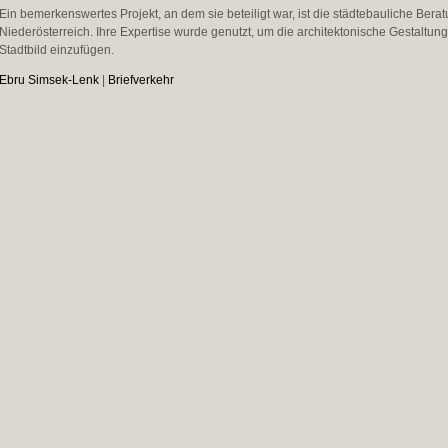
Ein bemerkenswertes Projekt, an dem sie beteiligt war, ist die städtebauliche Beratu
Niederösterreich. Ihre Expertise wurde genutzt, um die architektonische Gestaltun
Stadtbild einzufügen.
Ebru Simsek-Lenk
|
Briefverkehr