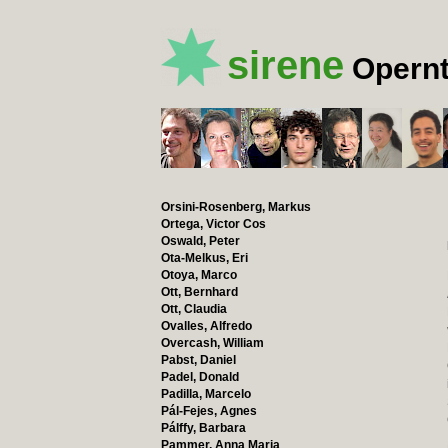
sirene
Opernt
Orsini-Rosenberg, Markus
Ortega, Victor Cos
Oswald, Peter
Ota-Melkus, Eri
Otoya, Marco
Ott, Bernhard
Ott, Claudia
Ovalles, Alfredo
Overcash, William
Pabst, Daniel
Padel, Donald
Padilla, Marcelo
Pál-Fejes, Agnes
Pálffy, Barbara
Pammer, Anna Maria