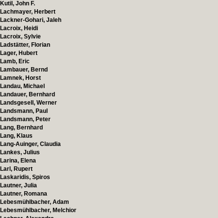
Kutil, John F.
Lachmayer, Herbert
Lackner-Gohari, Jaleh
Lacroix, Heidi
Lacroix, Sylvie
Ladstätter, Florian
Lager, Hubert
Lamb, Eric
Lambauer, Bernd
Lamnek, Horst
Landau, Michael
Landauer, Bernhard
Landsgesell, Werner
Landsmann, Paul
Landsmann, Peter
Lang, Bernhard
Lang, Klaus
Lang-Auinger, Claudia
Lankes, Julius
Larina, Elena
Larl, Rupert
Laskaridis, Spiros
Lautner, Julia
Lautner, Romana
Lebesmühlbacher, Adam
Lebesmühlbacher, Melchior