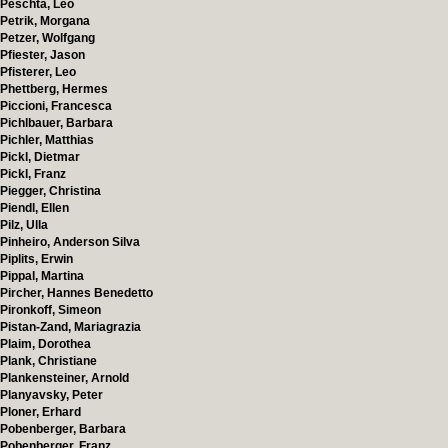
Peschta, Leo
Petrik, Morgana
Petzer, Wolfgang
Pfiester, Jason
Pfisterer, Leo
Phettberg, Hermes
Piccioni, Francesca
Pichlbauer, Barbara
Pichler, Matthias
Pickl, Dietmar
Pickl, Franz
Piegger, Christina
Piendl, Ellen
Pilz, Ulla
Pinheiro, Anderson Silva
Piplits, Erwin
Pippal, Martina
Pircher, Hannes Benedetto
Pironkoff, Simeon
Pistan-Zand, Mariagrazia
Plaim, Dorothea
Plank, Christiane
Plankensteiner, Arnold
Planyavsky, Peter
Ploner, Erhard
Pobenberger, Barbara
Pobenberger, Franz