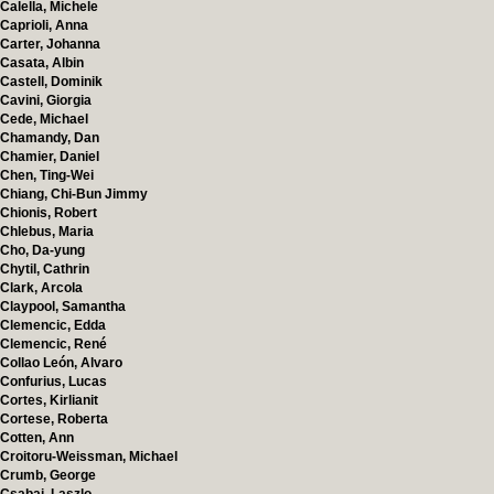
Calella, Michele
Caprioli, Anna
Carter, Johanna
Casata, Albin
Castell, Dominik
Cavini, Giorgia
Cede, Michael
Chamandy, Dan
Chamier, Daniel
Chen, Ting-Wei
Chiang, Chi-Bun Jimmy
Chionis, Robert
Chlebus, Maria
Cho, Da-yung
Chytil, Cathrin
Clark, Arcola
Claypool, Samantha
Clemencic, Edda
Clemencic, René
Collao León, Alvaro
Confurius, Lucas
Cortes, Kirlianit
Cortese, Roberta
Cotten, Ann
Croitoru-Weissman, Michael
Crumb, George