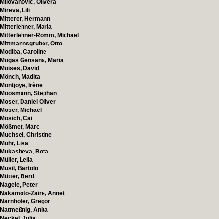
Milovanovic, Olivera
Mireva, Lili
Mitterer, Hermann
Mitterlehner, Maria
Mitterlehner-Romm, Michael
Mittmannsgruber, Otto
Modiba, Caroline
Mogas Gensana, Maria
Moises, David
Mönch, Madita
Montjoye, Irène
Moosmann, Stephan
Moser, Daniel Oliver
Moser, Michael
Mosich, Cai
Mößmer, Marc
Muchsel, Christine
Muhr, Lisa
Mukasheva, Bota
Müller, Leila
Musil, Bartolo
Mütter, Bertl
Nagele, Peter
Nakamoto-Zaire, Annet
Narnhofer, Gregor
Natmeßnig, Anita
Neckel, Julia